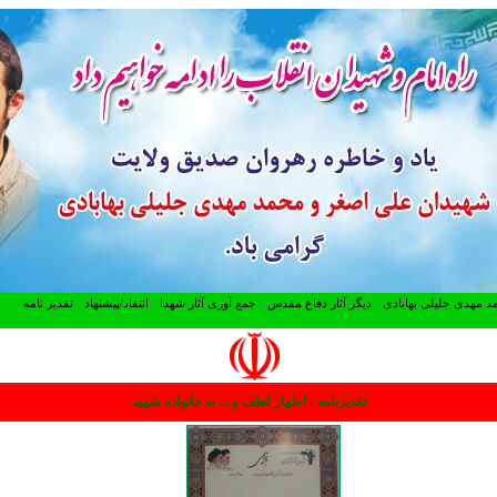
د مهدی جلیلی بهابادی
|
دیگر آثار دفاع مقدس
|
جمع آوری آثار شهدا
|
انتقاد/پیشنهاد
|
تقدیر نامه
تقدیرنامه ، اظهار لطف و ... به خانواده شهید