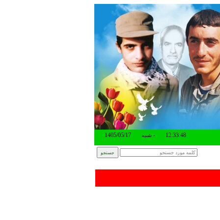
شنبه -