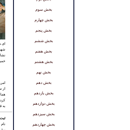
بخش سوم
بخش چهارم
بخش پنجم
بخش ششم
ای م
شهدا
بخش هفتم
نشان
خمین
بخش هشتم
بخش نهم
بخش دهم
امرو
از س
بخش یازدهم
همان
کرد 
بخش دوازدهم
به ق
بخش سیزدهم
ثبت 
نام 
بخش چهاردهم