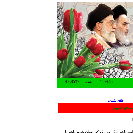
شنبه -
بخش قبلی
لم خود شهید)
فه باشد دیگر چه باک که انسان شهید باشد یا