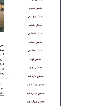
بخش سوم
بخش چهارم
بخش پنجم
بخش ششم
بخش هفتم
امرو
نبود
بخش هشتم
گردا
بخش نهم
نیرو
عراق
بخش دهم
که ب
زخمی
بخش یازدهم
ثبت 
بخش دوازدهم
نام 
بخش سیزدهم
نظر 
بخش چهاردهم