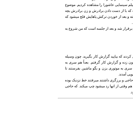
یلم سینمایی عاشورا را مشاهده کردیم. موضوع
 که با از دست دادن برادرش و زن برادرش بچه
فته و بعد از خوردن ترکش پاهایش فلج میشود که
رقرار شد و بعد از جلسه است که من شروع به
 کردند که بیایید گزارش کار بگیرید. چون وسیله
عاون زده و گزارش کار گرفتم. بعداً هم سری به
ت سری به موتوری بزن و بگو ماشین بفرستند تا
یی آمدند.
 حاجی و برزگری داشتند میرفتند خط نزدیک بوده
م وقتی از انها رد میشود چپ میکند. که حاجی
.